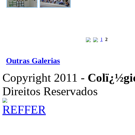
1
2
Outras Galerias
Copyright 2011 -
Colï¿½gi
Direitos Reservados