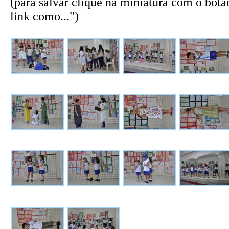
(para salvar clique na miniatura com o botão
link como...")