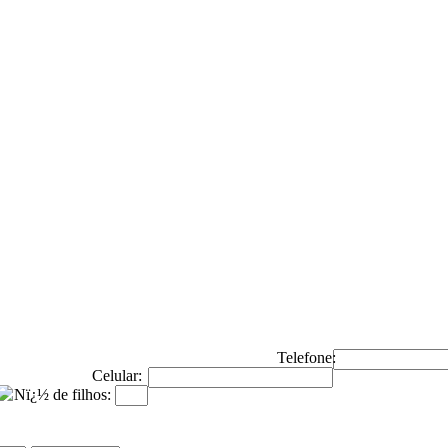
Telefone:
Celular:
Nï¿½ de filhos: