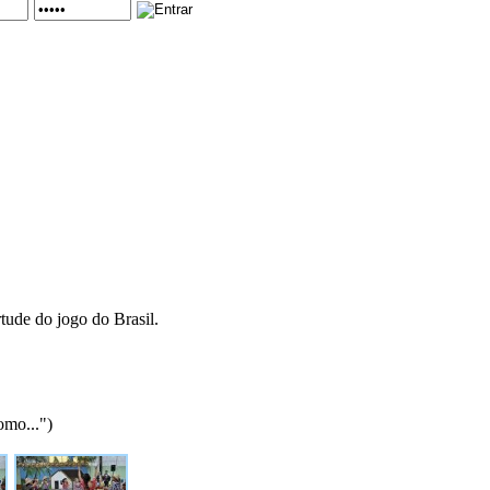
tude do jogo do Brasil.
omo...")