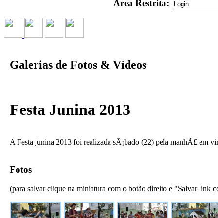
Área Restrita:
Galerias de Fotos & Vídeos
Festa Junina 2013
A Festa junina 2013 foi realizada sÃ¡bado (22) pela manhÃ£ em vir
Fotos
(para salvar clique na miniatura com o botão direito e "Salvar link c