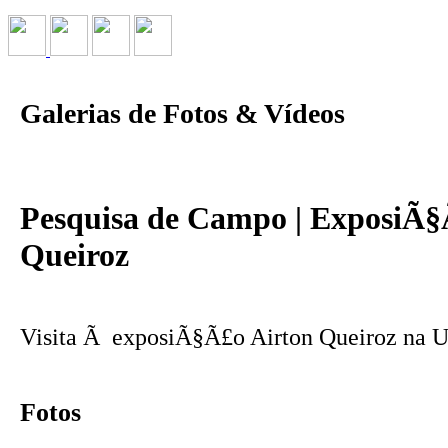
Galerias de Fotos & Vídeos
Pesquisa de Campo | ExposiÃ§
Queiroz
Visita Ã exposiÃ§Ã£o Airton Queiroz na U
Fotos