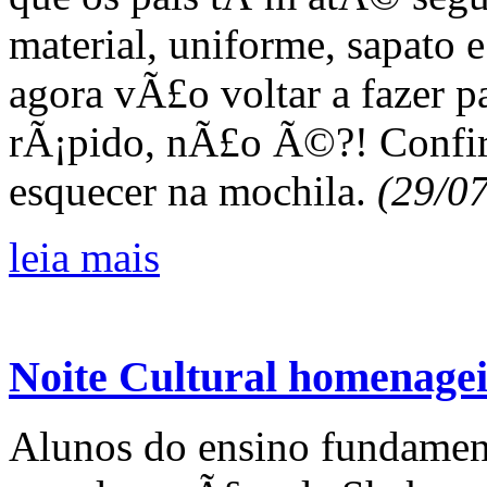
material, uniforme, sapato 
agora vÃ£o voltar a fazer pa
rÃ¡pido, nÃ£o Ã©?! Confir
esquecer na mochila.
(29/0
leia mais
Noite Cultural homenagei
Alunos do ensino fundament