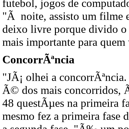
futebol, jogos de computa
"Ã noite, assisto um filme 
deixo livre porque divido o
mais importante para quem v
ConcorrÃªncia
"JÃ¡ olhei a concorrÃªnci
Ã© dos mais concorridos, 
48 questÃµes na primeira fa
mesmo fez a primeira fase d
a segunda fase. "Ã‰ um po