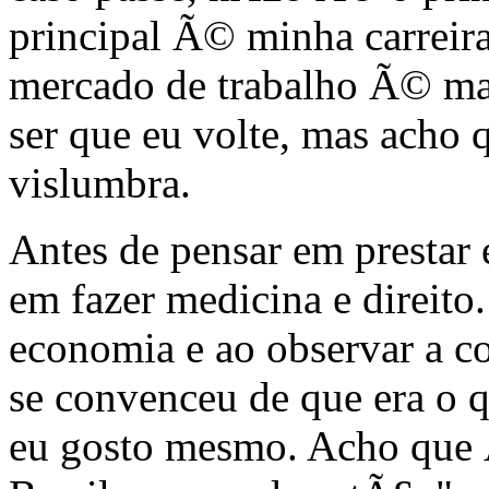
principal Ã© minha carreir
mercado de trabalho Ã© mai
ser que eu volte, mas acho 
vislumbra.
Antes de pensar em prestar
em fazer medicina e direito
economia e ao observar a c
se convenceu de que era o q
eu gosto mesmo. Acho qu