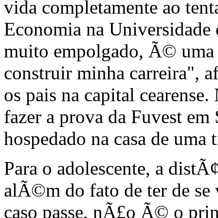
vida completamente ao tent
Economia na Universidade 
muito empolgado, Ã© uma c
construir minha carreira", 
os pais na capital cearense
fazer a prova da Fuvest em
hospedado na casa de uma t
Para o adolescente, a distÃ
alÃ©m do fato de ter de se
caso passe, nÃ£o Ã© o prin