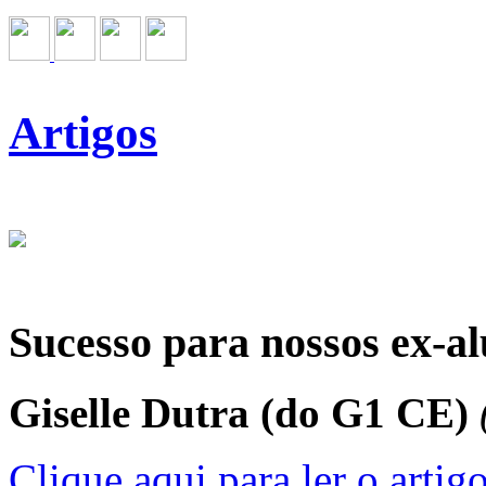
Artigos
Sucesso para nossos ex-al
Giselle Dutra (do G1 CE)
Clique aqui para ler o artigo