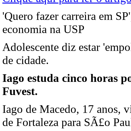
'Quero fazer carreira em SP
economia na USP
Adolescente diz estar 'em
de cidade.
Iago estuda cinco horas po
Fuvest.
Iago de Macedo, 17 anos, v
de Fortaleza para SÃ£o Pau