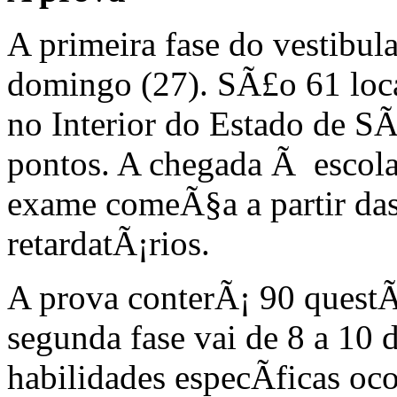
A primeira fase do vestibul
domingo (27). SÃ£o 61 loc
no Interior do Estado de SÃ
pontos. A chegada Ã escol
exame comeÃ§a a partir da
retardatÃ¡rios.
A prova conterÃ¡ 90 questÃ
segunda fase vai de 8 a 10 
habilidades especÃ­ficas oc