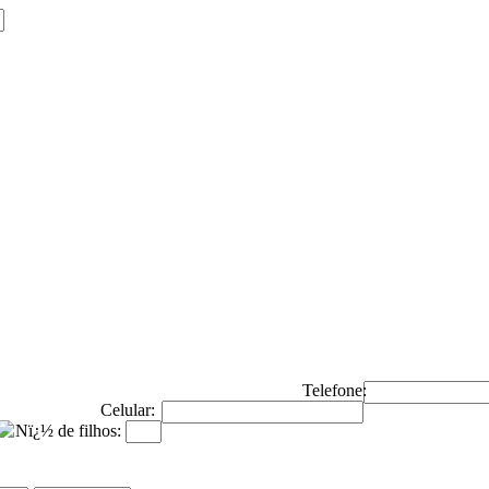
Telefone:
Celular:
Nï¿½ de filhos: