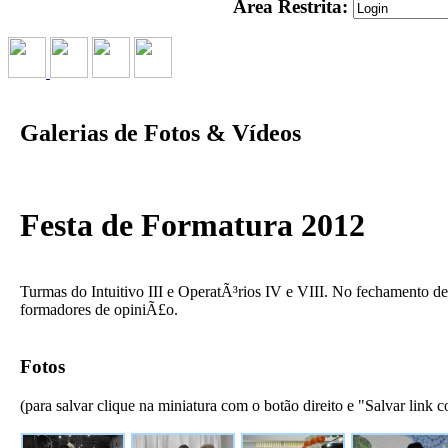
Área Restrita:
Galerias de Fotos & Vídeos
Festa de Formatura 2012
Turmas do Intuitivo III e OperatÃ³rios IV e VIII. No fechamento d
formadores de opiniÃ£o.
Fotos
(para salvar clique na miniatura com o botão direito e "Salvar link c