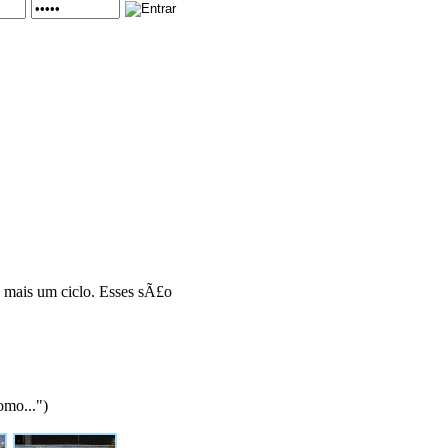
e mais um ciclo. Esses sÃ£o
omo...")