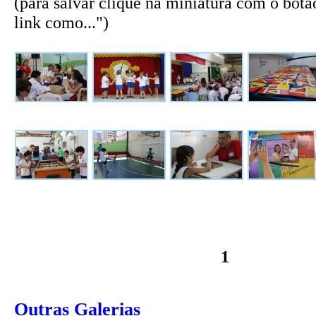
(para salvar clique na miniatura com o botão
link como...")
1
Outras Galerias