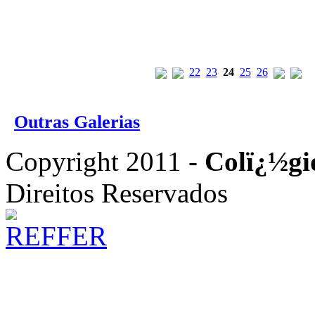
22
23
24
25
26
Outras Galerias
Copyright 2011 -
Colï¿½gi
Direitos Reservados