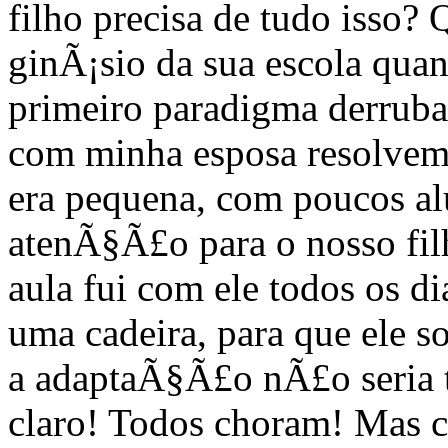
filho precisa de tudo isso?
ginÃ¡sio da sua escola qua
primeiro paradigma derruba
com minha esposa resolvemo
era pequena, com poucos alu
atenÃ§Ã£o para o nosso fil
aula fui com ele todos os di
uma cadeira, para que ele s
a adaptaÃ§Ã£o nÃ£o seria 
claro! Todos choram! Mas c