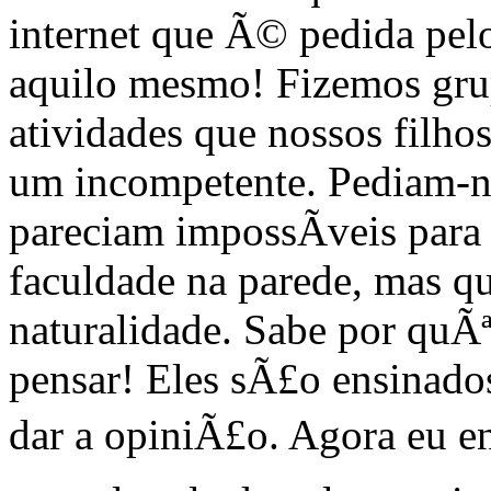
internet que Ã© pedida pe
aquilo mesmo! Fizemos grupo
atividades que nossos filh
um incompetente. Pediam-no
pareciam impossÃ­veis para
faculdade na parede, mas q
naturalidade. Sabe por quÃ
pensar! Eles sÃ£o ensinado
dar a opiniÃ£o. Agora eu 