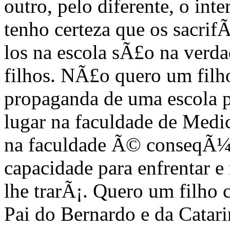
outro, pelo diferente, o in
tenho certeza que os sacrif
los na escola sÃ£o na verd
filhos. NÃ£o quero um filh
propaganda de uma escola p
lugar na faculdade de Medic
na faculdade Ã© conseqÃ¼
capacidade para enfrentar e
lhe trarÃ¡. Quero um filho
Pai do Bernardo e da Catari