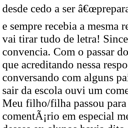
desde cedo a ser â€œprepara
e sempre recebia a mesma re
vai tirar tudo de letra! Si
convencia. Com o passar do
que acreditando nessa respo
conversando com alguns pai
sair da escola ouvi um com
Meu filho/filha passou para
comentÃ¡rio em especial 