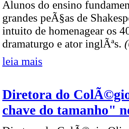
Alunos do ensino fundament
grandes peÃ§as de Shakespe
intuito de homenagear os 4
dramaturgo e ator inglÃªs.
leia mais
Diretora do ColÃ©gio
chave do tamanho" no