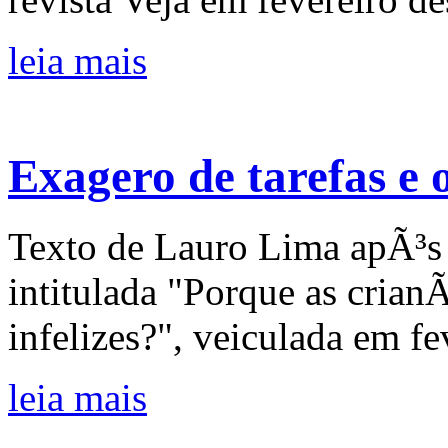
leia mais
Exagero de tarefas e
Texto de Lauro Lima apÃ³s 
intitulada "Porque as crian
infelizes?", veiculada em fe
leia mais