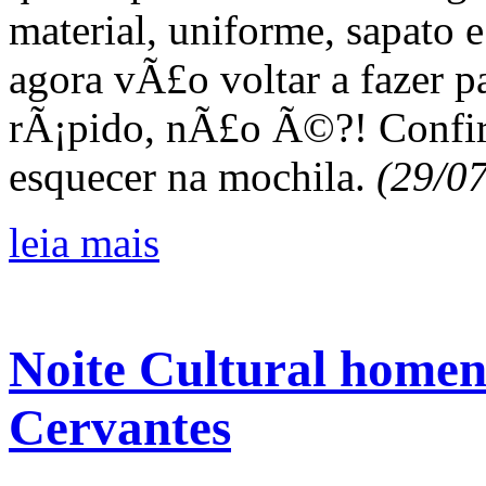
material, uniforme, sapato 
agora vÃ£o voltar a fazer pa
rÃ¡pido, nÃ£o Ã©?! Confir
esquecer na mochila.
(29/0
leia mais
Noite Cultural homen
Cervantes