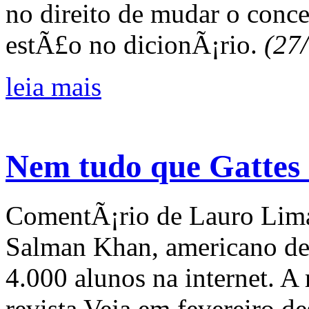
no direito de mudar o conce
estÃ£o no dicionÃ¡rio.
(27/
leia mais
Nem tudo que Gattes
ComentÃ¡rio de Lauro Lima 
Salman Khan, americano de 
4.000 alunos na internet. A
revista Veja em fevereiro de