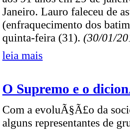
Janeiro. Lauro faleceu de as
(enfraquecimento dos batim
quinta-feira (31).
(30/01/20
leia mais
O Supremo e o dicion
Com a evoluÃ§Ã£o da socied
alguns representantes de g