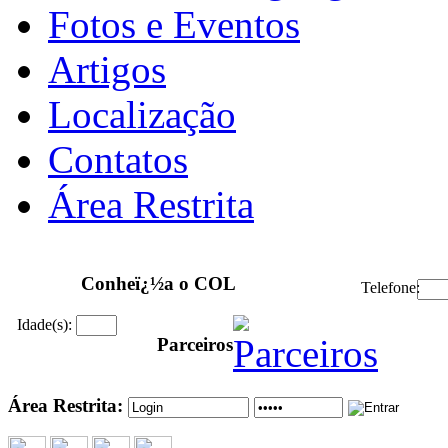
Fotos e Eventos
Artigos
Localização
Contatos
Área Restrita
Conheï¿½a o COL
Telefone:
Idade(s):
Parceiros
Área Restrita: