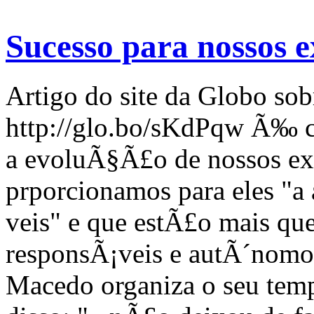
Sucesso para nossos e
Artigo do site da Globo so
http://glo.bo/sKdPqw Ã‰ 
a evoluÃ§Ã£o de nossos ex
prporcionamos para eles "a 
veis" e que estÃ£o mais qu
responsÃ¡veis e autÃ´nomo
Macedo organiza o seu tem