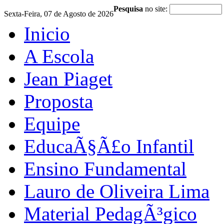
Pesquisa
no site:
Sexta-Feira, 07 de Agosto de 2026
Inicio
A Escola
Jean Piaget
Proposta
Equipe
EducaÃ§Ã£o Infantil
Ensino Fundamental
Lauro de Oliveira Lima
Material PedagÃ³gico