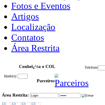
Fotos e Eventos
Artigos
Localização
Contatos
Área Restrita
Conheï¿½a o COL
Telefone:
Idade(s):
Parceiros
Área Restrita: