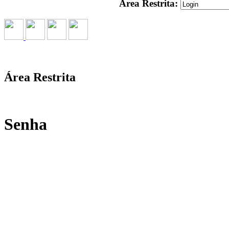
Área Restrita:
Área Restrita
Senha