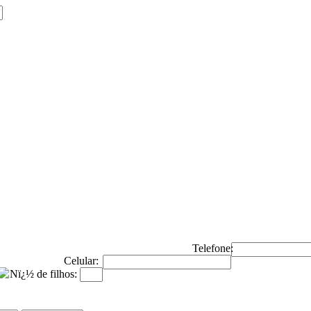
Telefone:
Celular:
Nï¿½ de filhos: